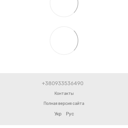
+380933536490
Контакты
Полная версия сайта
Укр
Рус