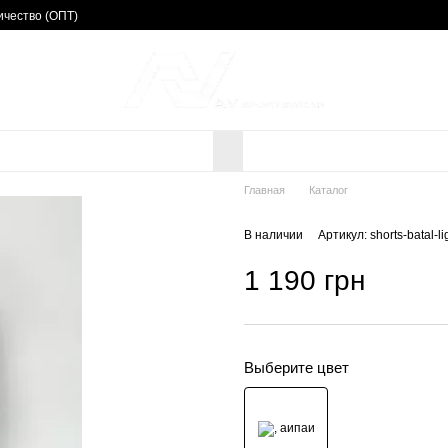
чество (ОПТ)
Главная
Каталог
В наличии
Артикул: shorts-batal-li
1 190 грн
Выберите цвет