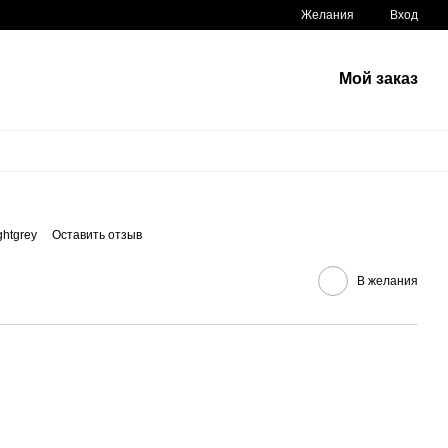
Желания
Вход
Мой заказ
ghtgrey
Оставить отзыв
В желания