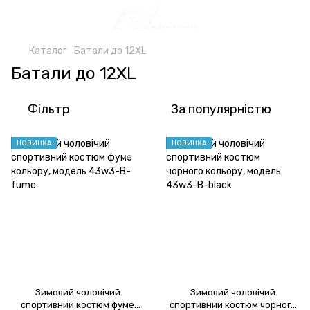
Каталог
Батали до 12XL
Батали до 12XL
Фільтр
За популярністю
НОВИНКА
НОВИНКА
Зимовий чоловічий
Зимовий чоловічий
спортивний костюм фуме
спортивний костюм чорного