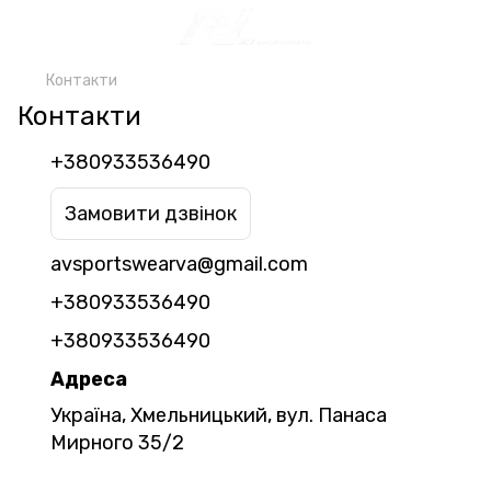
Контакти
Контакти
+380933536490
Замовити дзвінок
avsportswearva@gmail.com
+380933536490
+380933536490
Адреса
Україна, Хмельницький, вул. Панаса
Мирного 35/2