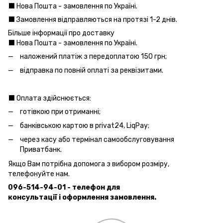
⬛️ Нова Пошта - замовлення по Україні.
⬛️ Замовлення відправляються на протязі 1-2 днів.
Більше інформації про доставку
⬛️ Нова Пошта - замовлення по Україні.
наложений платіж з передоплатою 150 грн;
відправка по повній оплаті за реквізитами.
⬛️ Оплата здійснюється:
готівкою при отриманні;
банківською картою в privat24, LiqPay;
через касу або термінал самообслуговування
Приватбанк.
Якщо Вам потрібна допомога з вибором розміру,
телефонуйте нам.
096-514-94-01 - телефон для
консультації і оформлення замовлення.