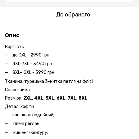
До обраного
Опис
Вартість:
до 3XL - 2990 грн
4XL-7XL - 3490 грн
8XL-10XL - 3990 грн
Тканина: турецька 3-нитка петля на флісі
Сезон: зима
Розміри:
2XL, 4XL, 5XL, 6XL, 7XL, 8XL
Деталі кофти:
капюшон подвійний;
плечі реглан;
кишеня-кенгуру;