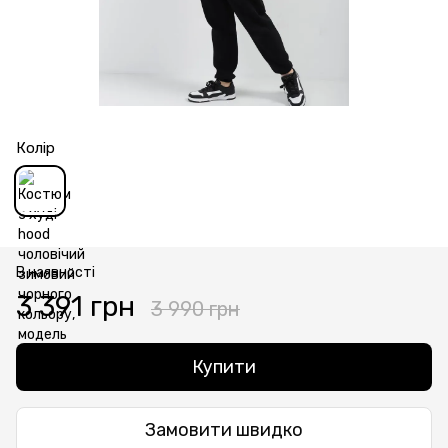
Колір
В наявності
3 391 грн
3 990 грн
Купити
Замовити швидко