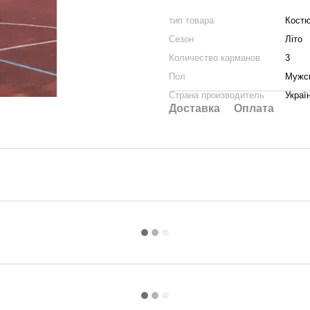
тип товара
Кост
Сезон
Літо
Количество карманов
3
Пол
Мужс
Страна производитель
Украї
Доставка
Оплата