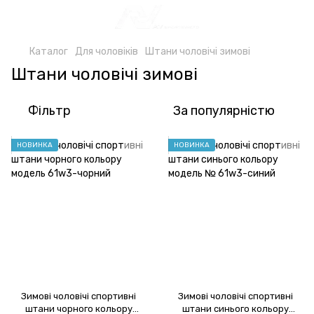
Каталог
Для чоловіків
Штани чоловічі зимові
Штани чоловічі зимові
Фільтр
За популярністю
НОВИНКА
НОВИНКА
Зимові чоловічі спортивні
Зимові чоловічі спортивні
штани чорного кольору
штани синього кольору