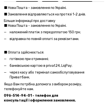
⬛️ Нова Пошта - замовлення по Україні.
⬛️ Замовлення відправляються на протязі 1-2 днів.
Більше інформації про доставку
⬛️ Нова Пошта - замовлення по Україні.
наложений платіж з передоплатою 150 грн;
відправка по повній оплаті за реквізитами.
⬛️ Оплата здійснюється:
готівкою при отриманні;
банківською картою в privat24, LiqPay;
через касу або термінал самообслуговування
Приватбанк.
Якщо Вам потрібна допомога з вибором розміру,
телефонуйте нам.
096-514-94-01 - телефон для
консультації і оформлення замовлення.