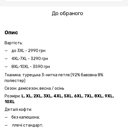
До обраного
Опис
Вартість:
до 3XL - 2990 грн
4XL-7XL - 3290 грн
8XL-10XL - 3590 грн
Тканина: турецька 3-нитка петля (92% бавовна 8%
поліестер)
Сезон: демісезон, весна / осінь
Розміри:
L, XL, 2XL, 3XL, 4XL, 5XL, 6XL, 7XL, 8XL, 9XL,
10XL
Деталі кофти:
без капюшона;
плечі стандарт;